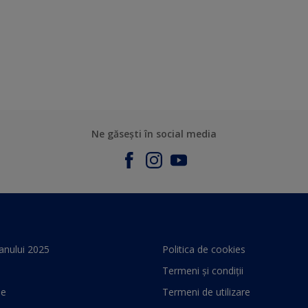
Ne găsești în social media
anului 2025
Politica de cookies
Termeni și condiții
le
Termeni de utilizare