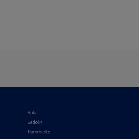
Apla
Sadolin
Hammerite