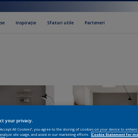
se
Inspirație
Sfaturi utile
Parteneri
ct your privacy.
 “Accept All Cookies”, you agree to the storing of cookies on your device to enhanc
analyze site usage, and assist in our marketing efforts.
Cookie Statement for m