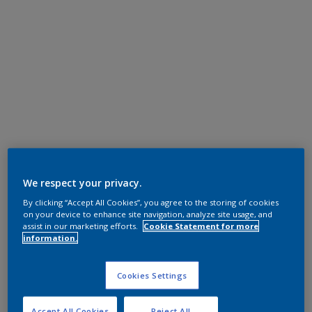
We respect your privacy.
By clicking “Accept All Cookies”, you agree to the storing of cookies
on your device to enhance site navigation, analyze site usage, and
assist in our marketing efforts.
Cookie Statement for more
information.
Cookies Settings
Accept All Cookies
Reject All