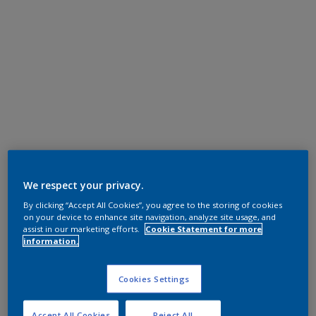
We respect your privacy.
By clicking “Accept All Cookies”, you agree to the storing of cookies
on your device to enhance site navigation, analyze site usage, and
assist in our marketing efforts.
Cookie Statement for more
information.
Cookies Settings
Accept All Cookies
Reject All