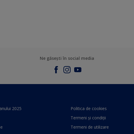
Ne găsești în social media
anului 2025
Politica de cookies
Termeni și condiții
le
Termeni de utilizare