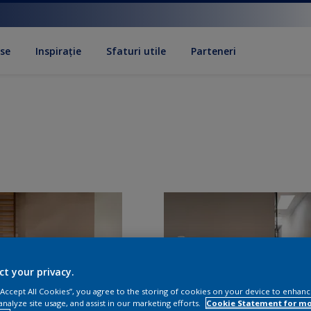
se
Inspirație
Sfaturi utile
Parteneri
ct your privacy.
 “Accept All Cookies”, you agree to the storing of cookies on your device to enhanc
analyze site usage, and assist in our marketing efforts.
Cookie Statement for m