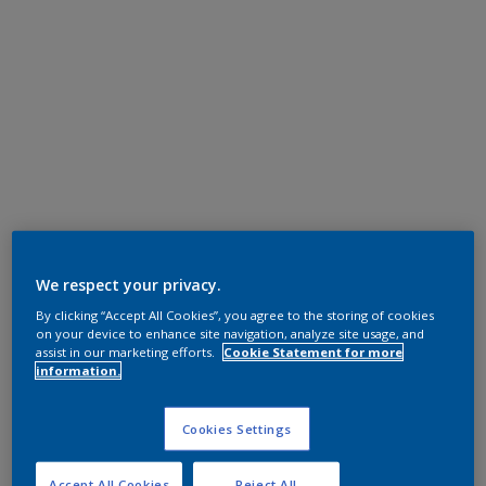
We respect your privacy.
By clicking “Accept All Cookies”, you agree to the storing of cookies
on your device to enhance site navigation, analyze site usage, and
assist in our marketing efforts.
Cookie Statement for more
information.
Cookies Settings
Accept All Cookies
Reject All