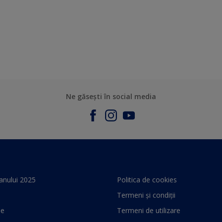
Ne găsești în social media
anului 2025
Politica de cookies
Termeni și condiții
le
Termeni de utilizare