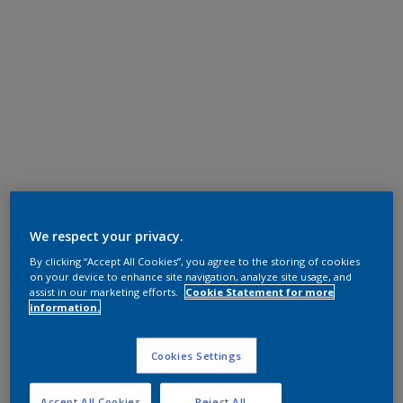
We respect your privacy.
By clicking “Accept All Cookies”, you agree to the storing of cookies
on your device to enhance site navigation, analyze site usage, and
assist in our marketing efforts.
Cookie Statement for more
information.
Cookies Settings
Accept All Cookies
Reject All