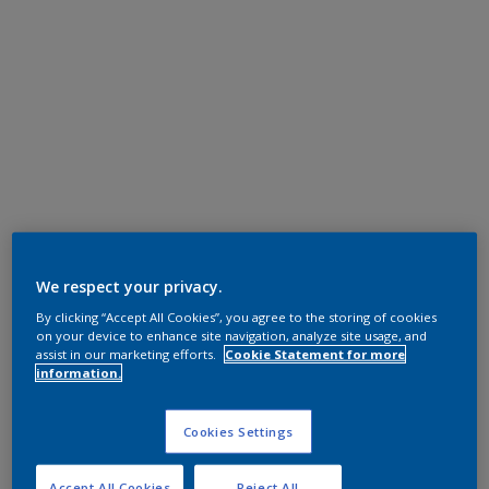
We respect your privacy.
By clicking “Accept All Cookies”, you agree to the storing of cookies
on your device to enhance site navigation, analyze site usage, and
assist in our marketing efforts.
Cookie Statement for more
information.
Cookies Settings
Accept All Cookies
Reject All