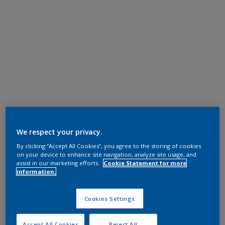
We respect your privacy.
By clicking “Accept All Cookies”, you agree to the storing of cookies
on your device to enhance site navigation, analyze site usage, and
assist in our marketing efforts.
Cookie Statement for more
information.
Cookies Settings
Accept All Cookies
Reject All