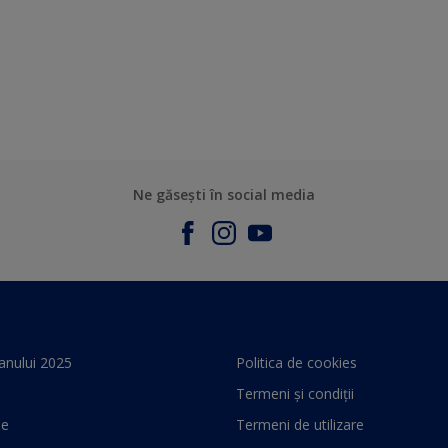
Ne găsești în social media
anului 2025
Politica de cookies
Termeni și condiții
le
Termeni de utilizare