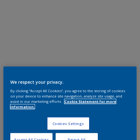
We respect your privacy.
By clicking “Accept All Cookies”, you agree to the storing of cookies
on your device to enhance site navigation, analyze site usage, and
assist in our marketing efforts.
Cookie Statement for more
information.
Cookies Settings
Accept All Cookies
Reject All