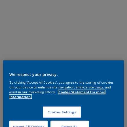
We respect your privacy.
By clicking “Accept All Cookies”, you agree to the storing of cookies
on your device to enhance site navigation, analyze site usage, and
assist in our marketing efforts.
Cookie Statement for more
information.
Cookies Settings
Accept All Cookies
Reject All