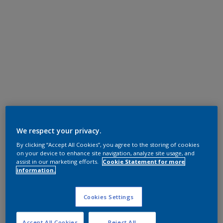
We respect your privacy.
By clicking “Accept All Cookies”, you agree to the storing of cookies
on your device to enhance site navigation, analyze site usage, and
assist in our marketing efforts.
Cookie Statement for more
information.
Cookies Settings
Accept All Cookies
Reject All