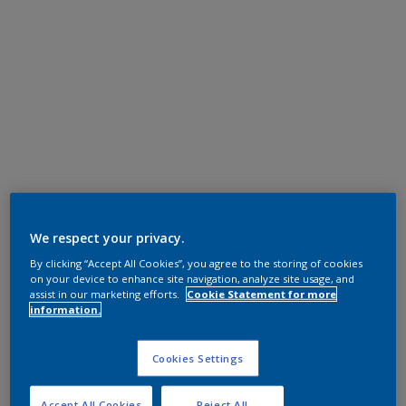
We respect your privacy.
By clicking “Accept All Cookies”, you agree to the storing of cookies
on your device to enhance site navigation, analyze site usage, and
assist in our marketing efforts.
Cookie Statement for more
information.
Cookies Settings
Accept All Cookies
Reject All