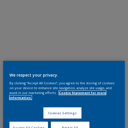
We respect your privacy.
By clicking “Accept All Cookies”, you agree to the storing of cookies
on your device to enhance site navigation, analyze site usage, and
assist in our marketing efforts.
Cookie Statement for more
information.
Cookies Settings
Accept All Cookies
Reject All