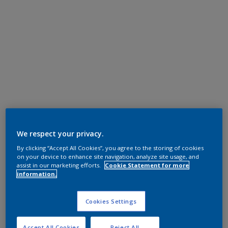
We respect your privacy.
By clicking “Accept All Cookies”, you agree to the storing of cookies
on your device to enhance site navigation, analyze site usage, and
assist in our marketing efforts.
Cookie Statement for more
information.
Cookies Settings
Accept All Cookies
Reject All