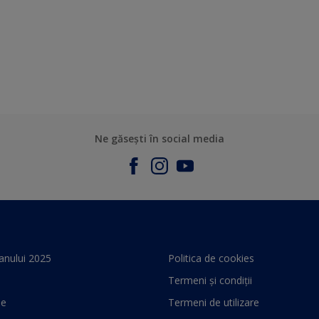
Ne găsești în social media
anului 2025
Politica de cookies
Termeni și condiții
le
Termeni de utilizare