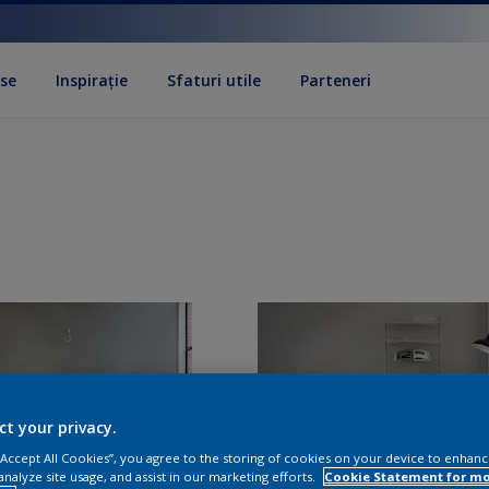
se
Inspirație
Sfaturi utile
Parteneri
ct your privacy.
 “Accept All Cookies”, you agree to the storing of cookies on your device to enhanc
analyze site usage, and assist in our marketing efforts.
Cookie Statement for m