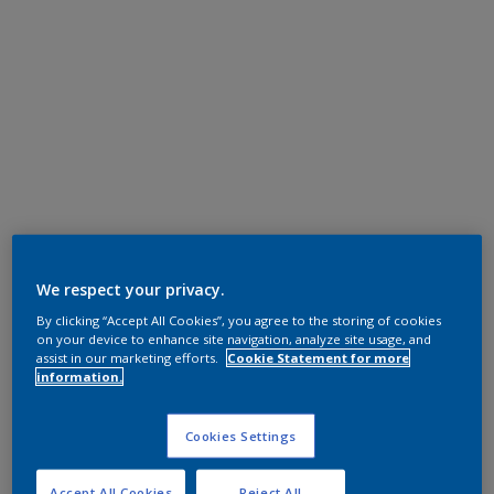
We respect your privacy.
By clicking “Accept All Cookies”, you agree to the storing of cookies
on your device to enhance site navigation, analyze site usage, and
assist in our marketing efforts.
Cookie Statement for more
information.
Cookies Settings
Accept All Cookies
Reject All