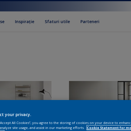
se
Inspirație
Sfaturi utile
Parteneri
ct your privacy.
 “Accept All Cookies”, you agree to the storing of cookies on your device to enhanc
analyze site usage, and assist in our marketing efforts.
Cookie Statement for m