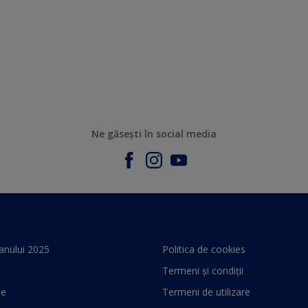
Ne găsești în social media
anului 2025
Politica de cookies
Termeni și condiții
le
Termeni de utilizare