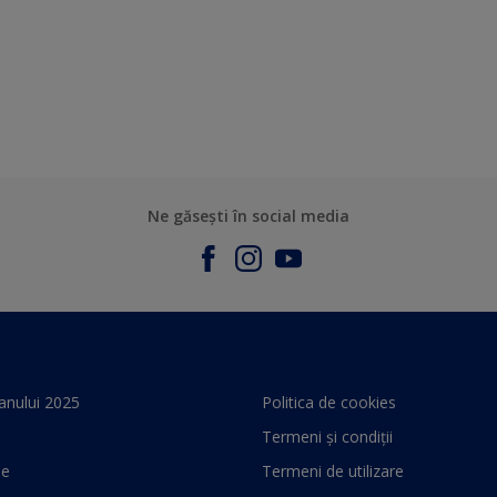
Ne găsești în social media
anului 2025
Politica de cookies
Termeni și condiții
le
Termeni de utilizare