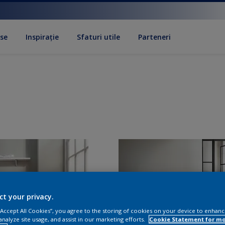
se
Inspirație
Sfaturi utile
Parteneri
ct your privacy.
 “Accept All Cookies”, you agree to the storing of cookies on your device to enhanc
analyze site usage, and assist in our marketing efforts.
Cookie Statement for m