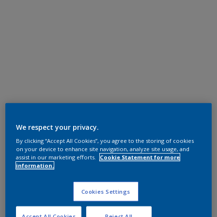
We respect your privacy.
By clicking “Accept All Cookies”, you agree to the storing of cookies
on your device to enhance site navigation, analyze site usage, and
assist in our marketing efforts.
Cookie Statement for more
information.
Cookies Settings
Accept All Cookies
Reject All