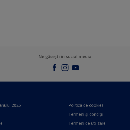
Ne găsești în social media
anului 2025
Politica de cookies
Termeni și condiții
le
Termeni de utilizare