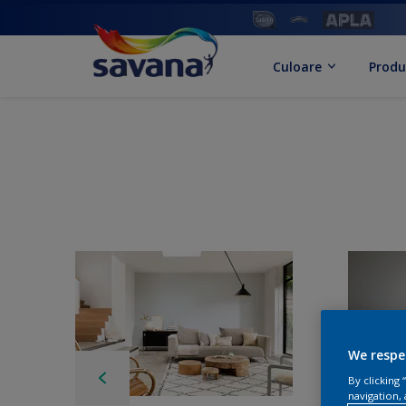
Culoare
Produ
We respe
By clicking
navigation, 