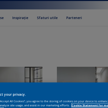
se
Inspirație
Sfaturi utile
Parteneri
ct your privacy.
 “Accept All Cookies”, you agree to the storing of cookies on your device to enhanc
analyze site usage, and assist in our marketing efforts.
Cookie Statement for m