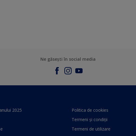
Ne găsești în social media
anului 2025
Politica de cookies
Termeni și condiții
le
Termeni de utilizare