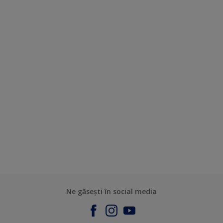
Ne găsești în social media