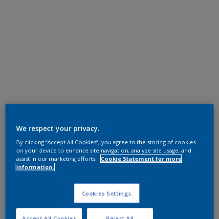
We respect your privacy.
By clicking “Accept All Cookies”, you agree to the storing of cookies
on your device to enhance site navigation, analyze site usage, and
assist in our marketing efforts.
Cookie Statement for more
information.
Cookies Settings
Accept All Cookies
Reject All