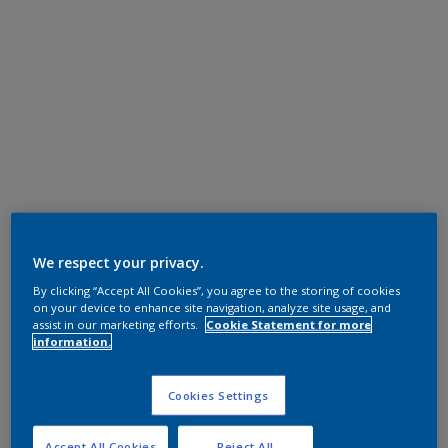
We respect your privacy.
By clicking “Accept All Cookies”, you agree to the storing of cookies
on your device to enhance site navigation, analyze site usage, and
assist in our marketing efforts.
Cookie Statement for more
information.
Cookies Settings
Accept All Cookies
Reject All