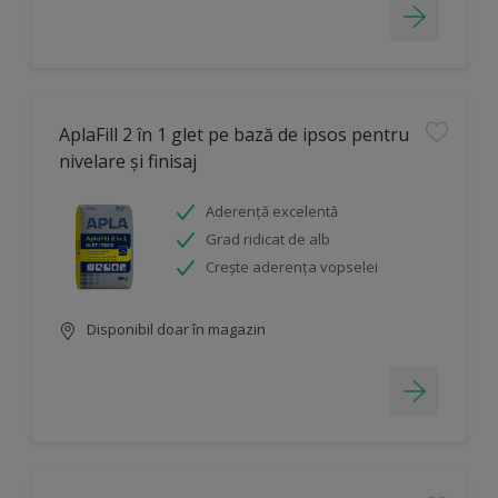
AplaFill 2 în 1 glet pe bază de ipsos pentru
nivelare și finisaj
Aderență excelentă
Grad ridicat de alb
Crește aderența vopselei
Disponibil doar în magazin