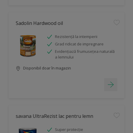
Sadolin Hardwood oil
Rezistență la intemperii
Grad ridicat de impregnare
Evidenţiază frumusețea naturală
a lemnului
Disponibil doar în magazin
savana UltraRezist lac pentru lemn
Super protecție