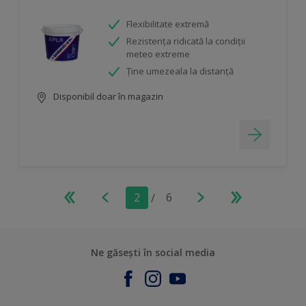
Flexibilitate extremă
Rezistența ridicată la condiții
meteo extreme
Ține umezeala la distanță
Disponibil doar în magazin
2
/
6
Ne găsești în social media