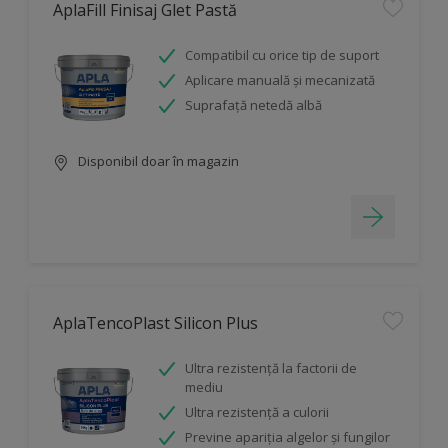
AplaFill Finisaj Glet Pastă
Compatibil cu orice tip de suport
Aplicare manuală și mecanizată
Suprafață netedă albă
Disponibil doar în magazin
AplaTencoPlast Silicon Plus
Ultra rezistenţă la factorii de
mediu
Ultra rezistență a culorii
Previne apariția algelor și fungilor