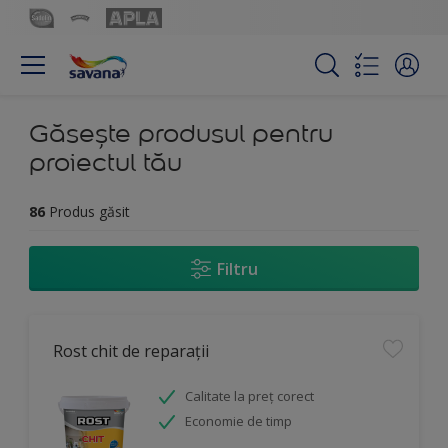
Găsește produsul pentru
proiectul tău
86
Produs găsit
Filtru
Rost chit de reparații
Calitate la preț corect
Economie de timp