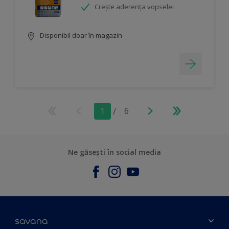
Crește aderența vopselei
Disponibil doar în magazin
1
/
6
Ne găsești în social media
savana