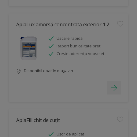
AplaLux amorsă concentrată exterior 1:2
Uscare rapidă
Raport bun calitate preț
Crește aderența vopselei
Disponibil doar în magazin
AplaFill chit de cuțit
Ușor de aplicat