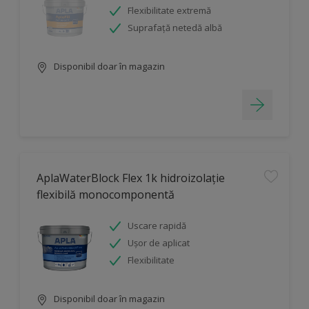
Flexibilitate extremă
Suprafață netedă albă
Disponibil doar în magazin
AplaWaterBlock Flex 1k hidroizolație
flexibilă monocomponentă
Uscare rapidă
Ușor de aplicat
Flexibilitate
Disponibil doar în magazin