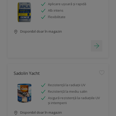
Aplicare ușoară și rapidă
Alb intens
Flexibilitate
Disponibil doar în magazin
Sadolin Yacht
Rezistenţă la radiaţii UV
Rezistență la mediu salin
Asigură rezistenţă la radiaţiile UV
şi intemperii
Disponibil doar în magazin