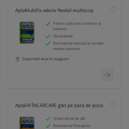
AplaMultiFix adeziv flexibil multiscop
Pentru utilizare la interior și
exterior
Flexibilitate
Rezistența ridicată la condiții
meteo extreme
Disponibil doar în magazin
AplaFill ÎNCĂRCARE glet pe bază de ipsos
Grad ridicat de alb
Rezistența finisajului