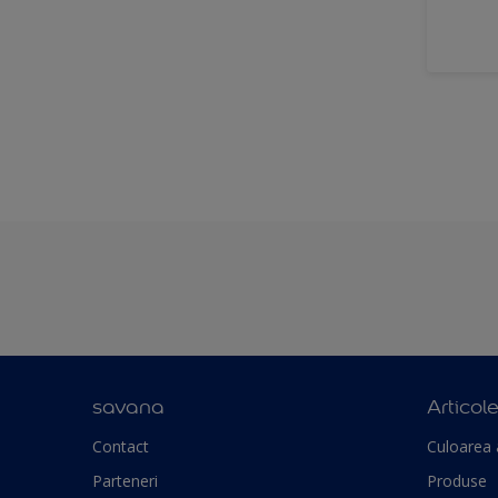
savana
Articol
Contact
Culoarea 
Parteneri
Produse