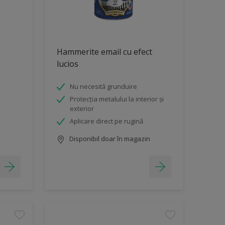
Hammerite email cu efect
lucios
Nu necesită grunduire
Protecția metalului la interior și
exterior
Aplicare direct pe rugină
Disponibil doar în magazin