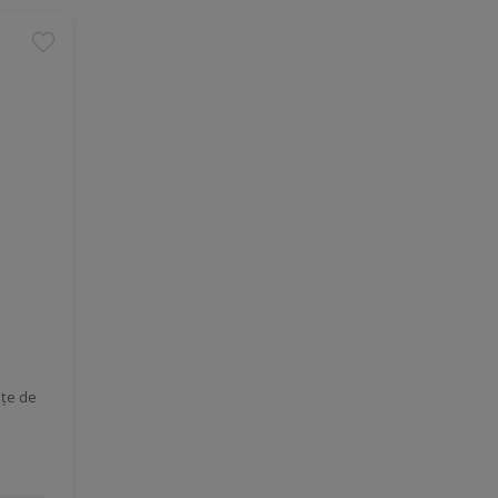
ețe de