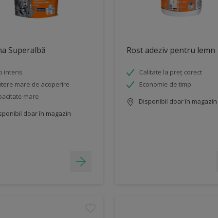
na Superalbă
Rost adeziv pentru lemn
b intens
Calitate la preț corect
tere mare de acoperire
Economie de timp
acitate mare
Disponibil doar în magazin
sponibil doar în magazin