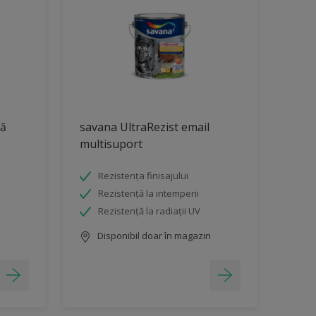
lă
savana UltraRezist email
multisuport
Rezistența finisajului
Rezistență la intemperii
Rezistenţă la radiaţii UV
Disponibil doar în magazin