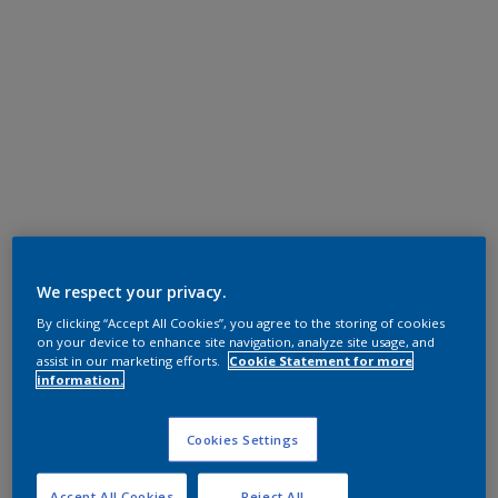
We respect your privacy.
By clicking “Accept All Cookies”, you agree to the storing of cookies
on your device to enhance site navigation, analyze site usage, and
assist in our marketing efforts.
Cookie Statement for more
information.
Cookies Settings
Accept All Cookies
Reject All