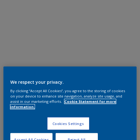
We respect your privacy.
By clicking “Accept All Cookies”, you agree to the storing of cookies
on your device to enhance site navigation, analyze site usage, and
assist in our marketing efforts.
Cookie Statement for more
information.
Cookies Settings
Accept All Cookies
Reject All