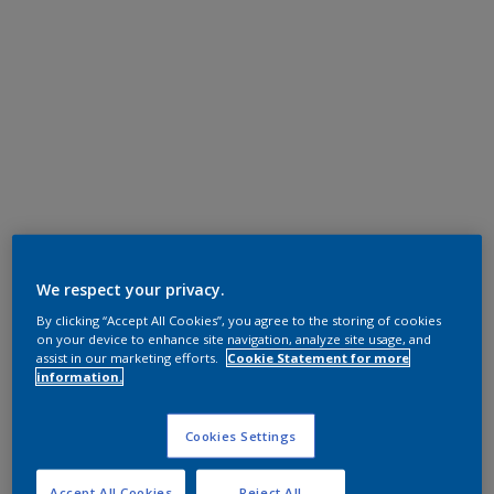
We respect your privacy.
By clicking “Accept All Cookies”, you agree to the storing of cookies
on your device to enhance site navigation, analyze site usage, and
assist in our marketing efforts.
Cookie Statement for more
information.
Cookies Settings
Accept All Cookies
Reject All