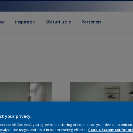
se
Inspirație
Sfaturi utile
Parteneri
ct your privacy.
 “Accept All Cookies”, you agree to the storing of cookies on your device to enhanc
analyze site usage, and assist in our marketing efforts.
Cookie Statement for m