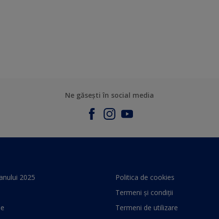
Ne găsești în social media
anului 2025
Politica de cookies
Termeni și condiții
le
Termeni de utilizare