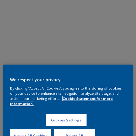
We respect your privacy.
By clicking “Accept All Cookies”, you agree to the storing of cookies
on your device to enhance site navigation, analyze site usage, and
assist in our marketing efforts.
Cookie Statement for more
information.
Cookies Settings
Accept All Cookies
Reject All