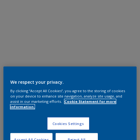
We respect your privacy.
By clicking “Accept All Cookies”, you agree to the storing of cookies
on your device to enhance site navigation, analyze site usage, and
assist in our marketing efforts.
Cookie Statement for more
information.
Cookies Settings
Accept All Cookies
Reject All