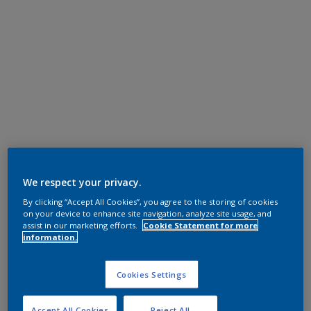
We respect your privacy.
By clicking “Accept All Cookies”, you agree to the storing of cookies
on your device to enhance site navigation, analyze site usage, and
assist in our marketing efforts.
Cookie Statement for more
information.
Cookies Settings
Accept All Cookies
Reject All