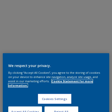
We respect your privacy.
By clicking “Accept All Cookies”, you agree to the storing of cookies
on your device to enhance site navigation, analyze site usage, and
assist in our marketing efforts.
Cookie Statement for more
information.
Cookies Settings
Accept All Cookies
Reject All