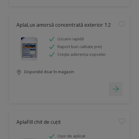
AplaLux amorsă concentrată exterior 1:2
Uscare rapidă
Raport bun calitate preț
Crește aderența vopselei
Disponibil doar în magazin
AplaFill chit de cuțit
Ușor de aplicat