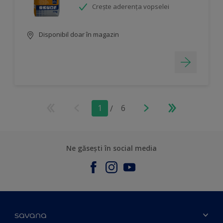
Crește aderența vopselei
Disponibil doar în magazin
1
/
6
Ne găsești în social media
savana