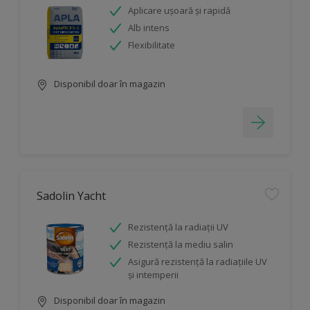
Aplicare ușoară și rapidă
Alb intens
Flexibilitate
Disponibil doar în magazin
Sadolin Yacht
Rezistenţă la radiaţii UV
Rezistență la mediu salin
Asigură rezistenţă la radiaţiile UV
şi intemperii
Disponibil doar în magazin