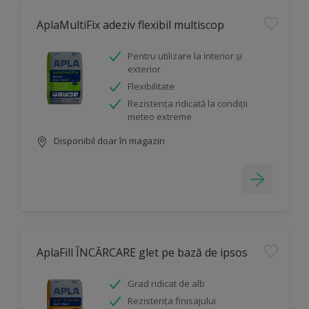
AplaMultiFix adeziv flexibil multiscop
Pentru utilizare la interior și
exterior
Flexibilitate
Rezistența ridicată la condiții
meteo extreme
Disponibil doar în magazin
AplaFill ÎNCĂRCARE glet pe bază de ipsos
Grad ridicat de alb
Rezistența finisajului