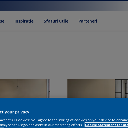
se
Inspirație
Sfaturi utile
Parteneri
ct your privacy.
 “Accept All Cookies”, you agree to the storing of cookies on your device to enhanc
analyze site usage, and assist in our marketing efforts.
Cookie Statement for m