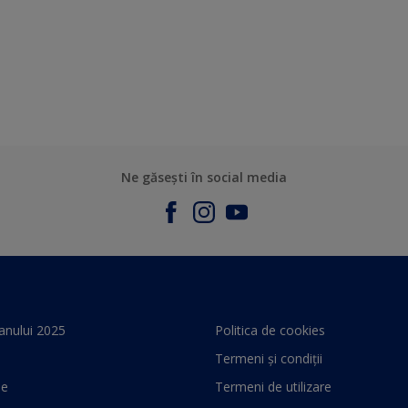
Ne găsești în social media
anului 2025
Politica de cookies
Termeni și condiții
le
Termeni de utilizare